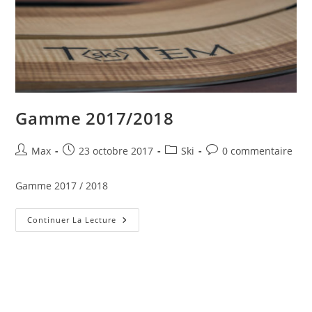
Gamme 2017/2018
Auteur/autrice
Publication
Post
Commentaires
Max
23 octobre 2017
Ski
0 commentaire
de
publiée :
category:
de
la
la
Gamme 2017 / 2018
publication :
publication :
Gamme
Continuer La Lecture
2017/2018