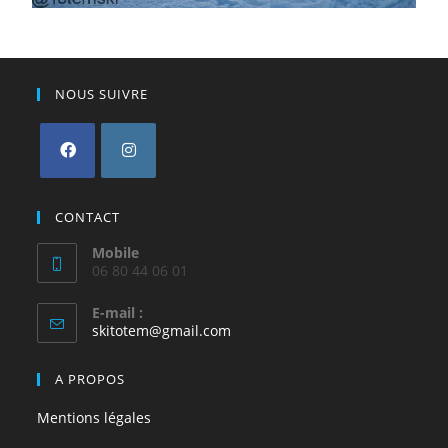
NOUS SUIVRE
CONTACT
Mobile
06 80 44 06 01
E-mail :
skitotem@gmail.com
A PROPOS
Mentions légales